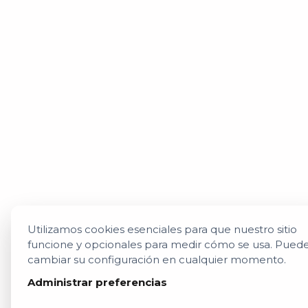
Utilizamos cookies esenciales para que nuestro sitio
funcione y opcionales para medir cómo se usa. Pued
cambiar su configuración en cualquier momento.
Administrar preferencias