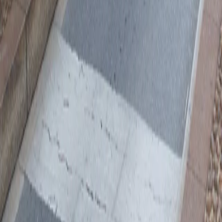
DESCUBRE LAS
PREGUNTAS
MÁS
POPULARES,
SIN NECESIDAD