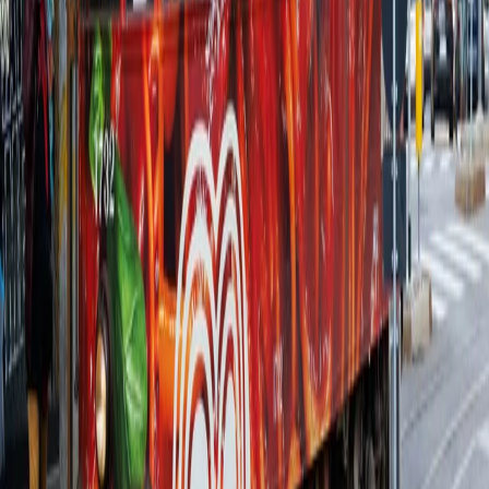
SUPERPASTA
SUPERPASTA
El poder del sabor
El poder del sabor