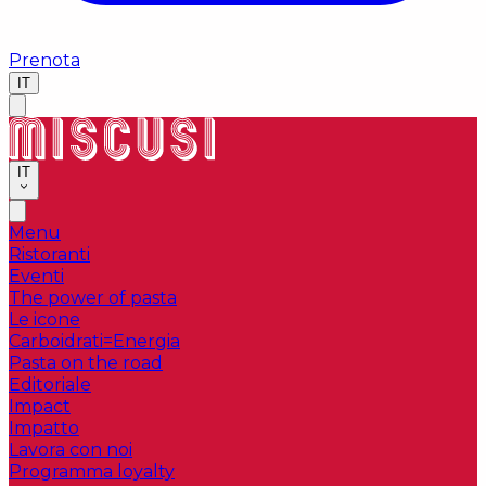
Prenota
IT
IT
Menu
Ristoranti
Eventi
The power of pasta
Le icone
Carboidrati=Energia
Pasta on the road
Editoriale
Impact
Impatto
Lavora con noi
Programma loyalty