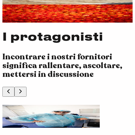
Episodio 4
CAMMARATA
IL LABORATORIO
Episodio 5
I protagonisti
Incontrare i nostri fornitori
significa rallentare, ascoltare,
mettersi in discussione
Luca
Il laboratorio