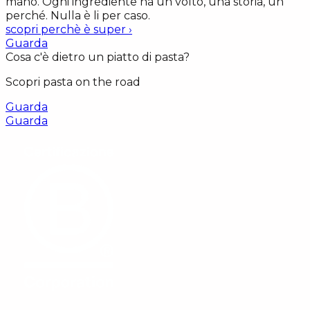
mano. Ogni ingrediente ha un volto, una storia, un
perché. Nulla è li per caso.
scopri perchè è super
›
Guarda
Cosa c'è dietro un piatto di pasta?
Scopri pasta on the road
Guarda
Guarda