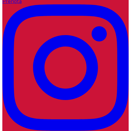
Prenota