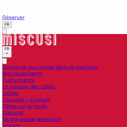
Réserver
FR
FR
Qu'est-ce qui mijote dans la marmite
Nos restaurants
Événements
Le pouvoir des pâtes
Icônes
Glucides = Énergie
Pâtes sur la route
Éditorial
Be the pasta revolution
Impact