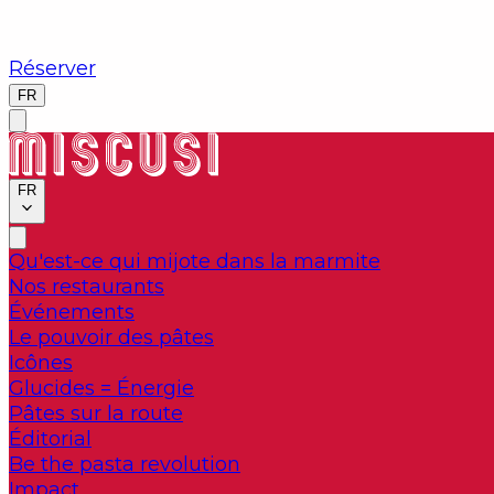
Réserver
FR
FR
Qu'est-ce qui mijote dans la marmite
Nos restaurants
Événements
Le pouvoir des pâtes
Icônes
Glucides = Énergie
Pâtes sur la route
Éditorial
Be the pasta revolution
Impact