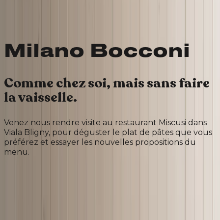
Milano Bocconi
Milano Bocconi
Comme chez soi, mais sans faire
la vaisselle.
Venez nous rendre visite au restaurant Miscusi dans
Viala Bligny, pour déguster le plat de pâtes que vous
préférez et essayer les nouvelles propositions du
menu.
The Family is already waiting for you.
SEE YOU THERE.