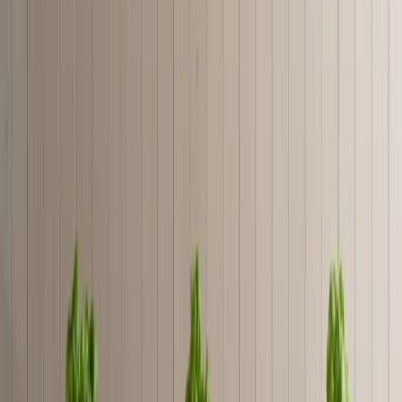
Via Bligny, 7, Milano 20136