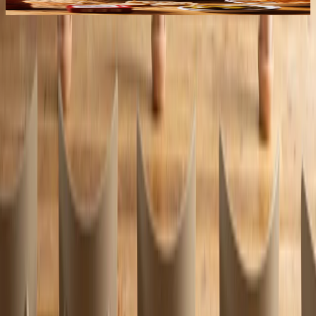
Découvrez-le ici
DÉCOUVREZ LES
QUESTIONS LES
PLUS