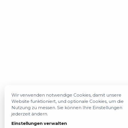
Wir verwenden notwendige Cookies, damit unsere
Website funktioniert, und optionale Cookies, um die
Nutzung zu messen. Sie können Ihre Einstellungen
jederzeit ändern.
Einstellungen verwalten