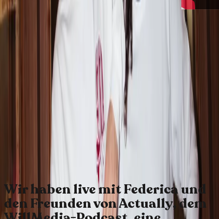
Wir haben live mit Federica und
den Freunden von Actually, dem
WillMedia-Podcast, eine