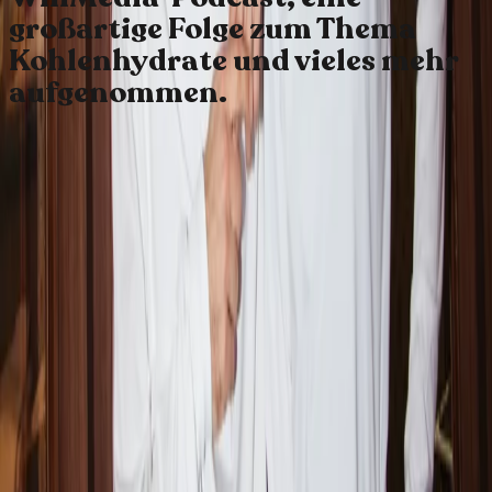
großartige Folge zum Thema
Kohlenhydrate und vieles mehr
aufgenommen.