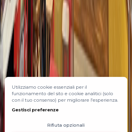
Utilizziamo cookie essenziali per il
funzionamento del sito e cookie analitici (solo
con il tuo consenso) per migliorare l'esperienza.
Gestisci preferenze
Rifiuta opzionali