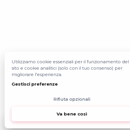
Utilizziamo cookie essenziali per il funzionamento del
sito e cookie analitici (solo con il tuo consenso) per
migliorare l'esperienza.
Gestisci preferenze
Rifiuta opzionali
Va bene così