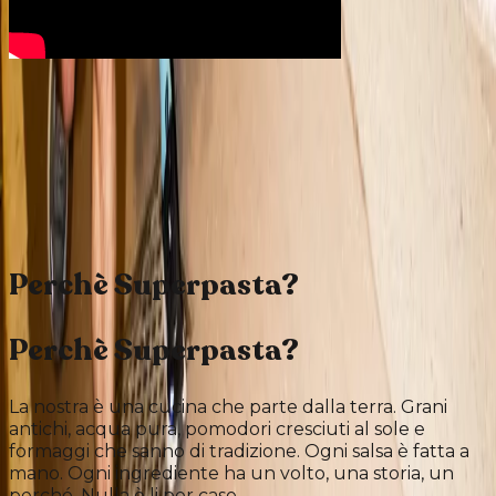
Perchè Superpasta?
Perchè Superpasta?
La nostra è una cucina che parte dalla terra. Grani
antichi, acqua pura, pomodori cresciuti al sole e
formaggi che sanno di tradizione. Ogni salsa è fatta a
mano. Ogni ingrediente ha un volto, una storia, un
perché. Nulla è li per caso.