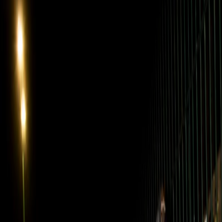
Prenota