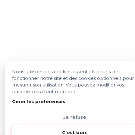
Nous utilisons des cookies essentiels pour faire
fonctionner notre site et des cookies optionnels pour
mesurer son utilisation. Vous pouvez modifier vos
paramètres à tout moment.
Gérer les préférences
Je refuse
C'est bon.