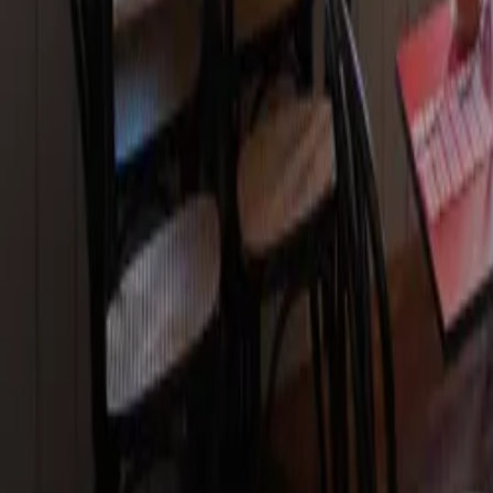
Lavora con noi
Programma loyalty