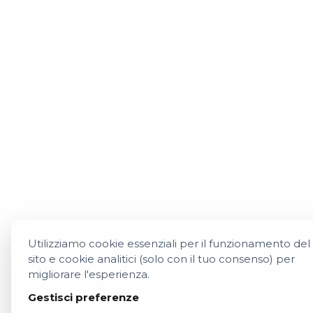
Utilizziamo cookie essenziali per il funzionamento del
sito e cookie analitici (solo con il tuo consenso) per
migliorare l'esperienza.
Gestisci preferenze