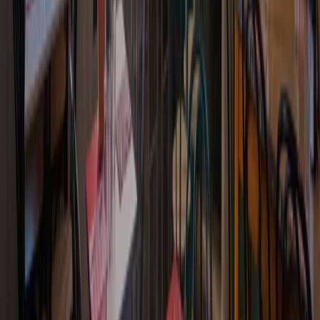
SCARPET
NON È
OPZIONAL