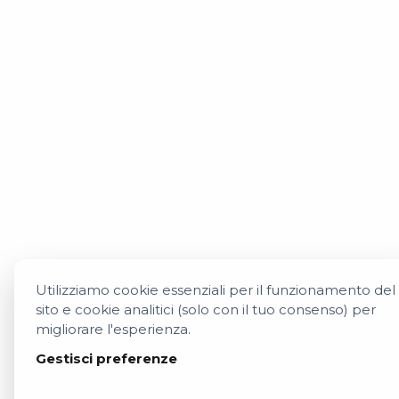
Utilizziamo cookie essenziali per il funzionamento del
sito e cookie analitici (solo con il tuo consenso) per
migliorare l'esperienza.
Gestisci preferenze