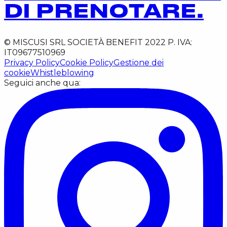
DI PRENOTARE.
© MISCUSI SRL SOCIETÀ BENEFIT 2022 P. IVA:
IT09677510969
Privacy Policy
Cookie Policy
Gestione dei
cookie
Whistleblowing
Seguici anche qua: