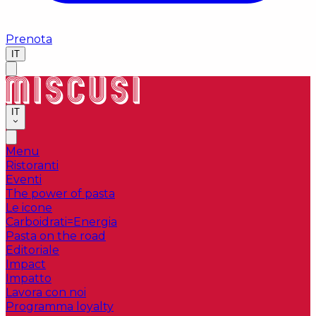
Prenota
IT
IT
Menu
Ristoranti
Eventi
The power of pasta
Le icone
Carboidrati=Energia
Pasta on the road
Editoriale
Impact
Impatto
Lavora con noi
Programma loyalty