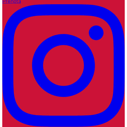
Prenota