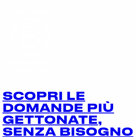
SCOPRI LE
DOMANDE PIÙ
GETTONATE,
SENZA BISOGNO