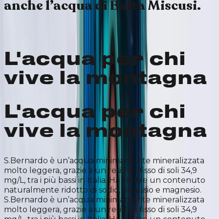
anche l’acqua di Baita Miscusi.
L'acqua per chi
vive la montagna
L'acqua per chi
vive la montagna
S.Bernardo è un’acqua minimamente mineralizzata
molto leggera, grazie a un residuo fisso di soli 34,9
mg/L, tra i più bassi in Italia. Ha inoltre un contenuto
naturalmente ridotto di sodio, potassio e magnesio.
S.Bernardo è un’acqua minimamente mineralizzata
molto leggera, grazie a un residuo fisso di soli 34,9