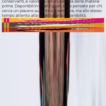
conservanti, e valorizza la naturalezza delle materie
prime. Disponibili in diversi gusti, sono pensate per chi
cerca un piacere autentico e semplice, ma allo stesso
tempo attento alla qualità e alla sostenibilità.
Aranciata
Limonata
Chinotto
SCOPRI LE