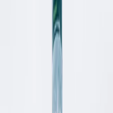
Prenota